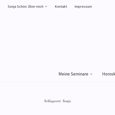
Sonja Schön: Über mich
Kontakt
Impressum
Meine Seminare
Horos
Schlagwort:
Sonja