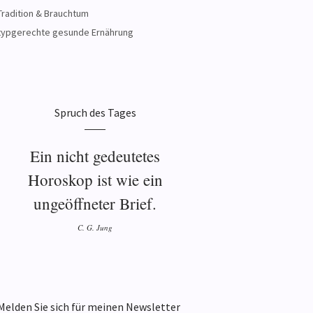
Tradition & Brauchtum
typgerechte gesunde Ernährung
Spruch des Tages
Ein nicht gedeutetes
Horoskop ist wie ein
ungeöffneter Brief.
C. G. Jung
Melden Sie sich für meinen Newsletter