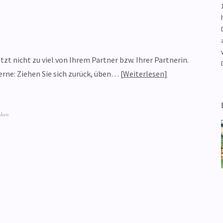
4
 jetzt nicht zu viel von Ihrem Partner bzw. Ihrer Partnerin.
terne: Ziehen Sie sich zurück, üben…
Weiterlesen
chen