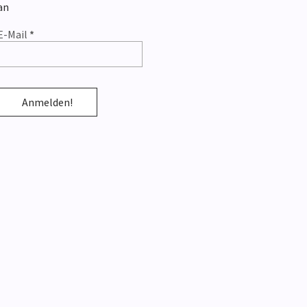
an
E-Mail
*