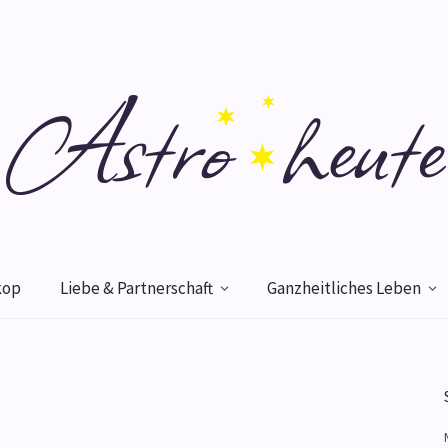
kop
Liebe & Partnerschaft
Ganzheitliches Leben