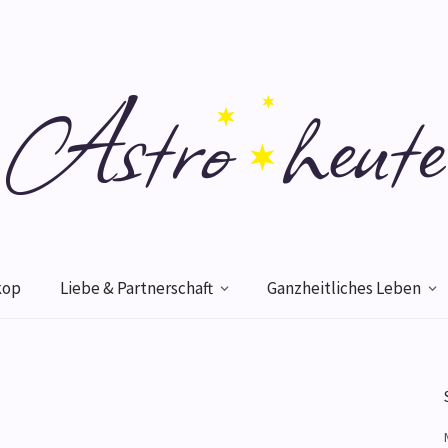
kop
Liebe & Partnerschaft
Ganzheitliches Leben