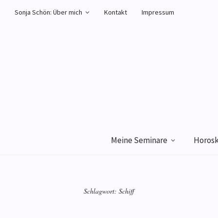
Sonja Schön: Über mich
Kontakt
Impressum
Meine Seminare
Horos
Schlagwort:
Schiff