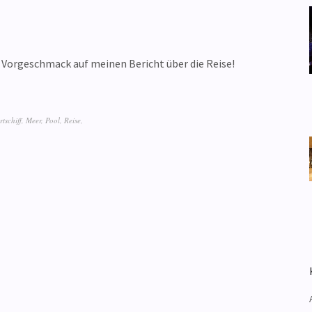
 Vorgeschmack auf meinen Bericht über die Reise!
tschiff
,
Meer
,
Pool
,
Reise
,