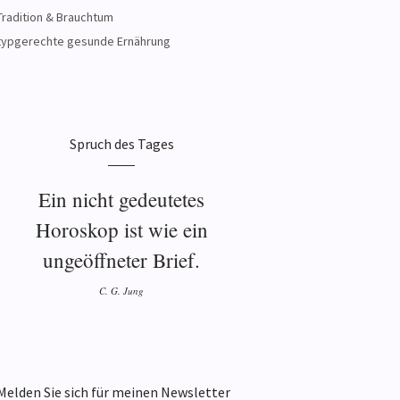
Tradition & Brauchtum
typgerechte gesunde Ernährung
Spruch des Tages
Ein nicht gedeutetes
Horoskop ist wie ein
ungeöffneter Brief.
C. G. Jung
Melden Sie sich für meinen Newsletter