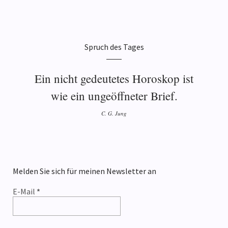
Spruch des Tages
Ein nicht gedeutetes Horoskop ist
wie ein ungeöffneter Brief.
C. G. Jung
Melden Sie sich für meinen Newsletter an
E-Mail
*