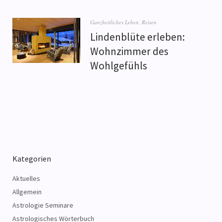
Ganzheitliches Leben
,
Reisen
Lindenblüte erleben:
Wohnzimmer des
Wohlgefühls
Kategorien
Aktuelles
Allgemein
Astrologie Seminare
Astrologisches Wörterbuch