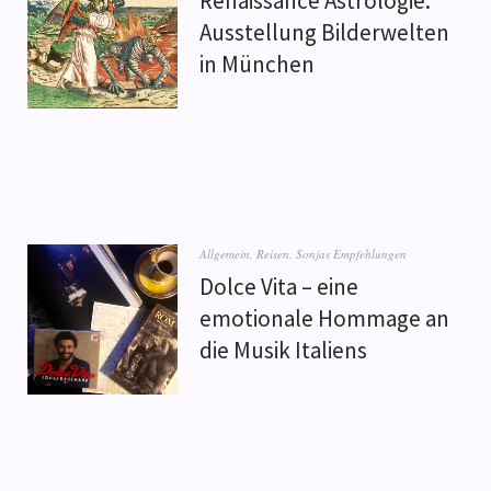
Renaissance Astrologie:
Ausstellung Bilderwelten
in München
Allgemein
,
Reisen
,
Sonjas Empfehlungen
Dolce Vita – eine
emotionale Hommage an
die Musik Italiens