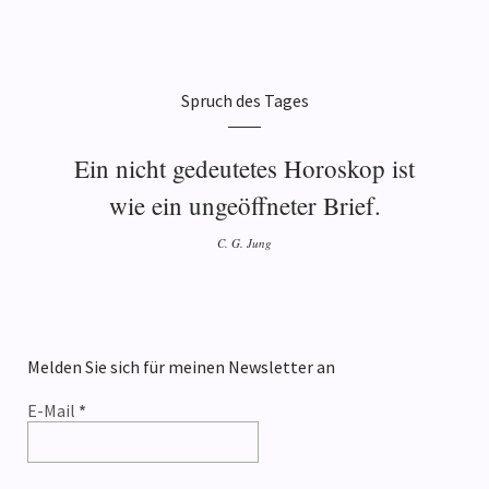
Spruch des Tages
Ein nicht gedeutetes Horoskop ist
wie ein ungeöffneter Brief.
C. G. Jung
Melden Sie sich für meinen Newsletter an
E-Mail
*