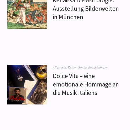
Renaissance Astrologie:
Ausstellung Bilderwelten
in München
Allgemein
,
Reisen
,
Sonjas Empfehlungen
Dolce Vita – eine
emotionale Hommage an
die Musik Italiens