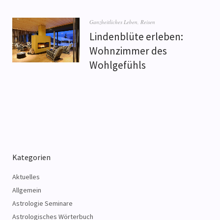
Ganzheitliches Leben
,
Reisen
Lindenblüte erleben:
Wohnzimmer des
Wohlgefühls
Kategorien
Aktuelles
Allgemein
Astrologie Seminare
Astrologisches Wörterbuch