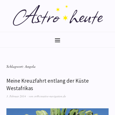
Schlagwort:
Angola
Meine Kreuzfahrt entlang der Küste
Westafrikas
3. Februar 2014
von
cn@creative-navigation.de