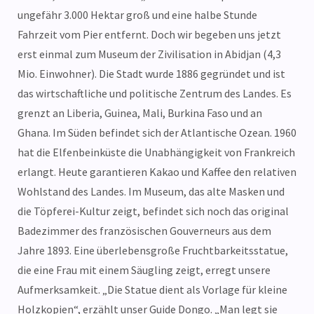
ungefähr 3.000 Hektar groß und eine halbe Stunde
Fahrzeit vom Pier entfernt. Doch wir begeben uns jetzt
erst einmal zum Museum der Zivilisation in Abidjan (4,3
Mio. Einwohner). Die Stadt wurde 1886 gegründet und ist
das wirtschaftliche und politische Zentrum des Landes. Es
grenzt an Liberia, Guinea, Mali, Burkina Faso und an
Ghana. Im Süden befindet sich der Atlantische Ozean. 1960
hat die Elfenbeinküste die Unabhängigkeit von Frankreich
erlangt. Heute garantieren Kakao und Kaffee den relativen
Wohlstand des Landes. Im Museum, das alte Masken und
die Töpferei-Kultur zeigt, befindet sich noch das original
Badezimmer des französischen Gouverneurs aus dem
Jahre 1893. Eine überlebensgroße Fruchtbarkeitsstatue,
die eine Frau mit einem Säugling zeigt, erregt unsere
Aufmerksamkeit. „Die Statue dient als Vorlage für kleine
Holzkopien“, erzählt unser Guide Dongo. „Man legt sie