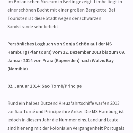
im Botanischen Museum in Berlin gezeigt. Limbe liegt in
einer schönen Bucht mit einer großen Bergkette. Bei
Touristen ist diese Stadt wegen der schwarzen
Sandstrände sehr beliebt.
Persönliches Logbuch von Sonja Schön auf der MS
Hamburg (Plantours) vom 22. Dezember 2013 bis zum 09.
Januar 2014 von Praia (Kapverden) nach Walvis Bay
(Namibia)
02. Januar 2014: Sao Tomé/Principe
Rund ein halbes Dutzend Kreuzfahrtschiffe warfen 2013
vor Sao Tomé und Principe ihre Anker. Die MS Hamburg ist
jedoch in diesem Jahr die Nummer eins. Land und Leute
sind hier eng mit der kolonialen Vergangenheit Portugals