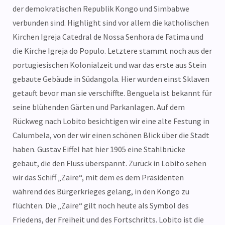
der demokratischen Republik Kongo und Simbabwe
verbunden sind. Highlight sind vor allem die katholischen
Kirchen Igreja Catedral de Nossa Senhora de Fatima und
die Kirche Igreja do Populo. Letztere stammt noch aus der
portugiesischen Kolonialzeit und war das erste aus Stein
gebaute Gebäude in Südangola. Hier wurden einst Sklaven
getauft bevor man sie verschiffte. Benguela ist bekannt für
seine blühenden Gärten und Parkanlagen. Auf dem
Rückweg nach Lobito besichtigen wir eine alte Festung in
Calumbela, von der wir einen schönen Blick über die Stadt
haben. Gustav Eiffel hat hier 1905 eine Stahlbrücke
gebaut, die den Fluss überspannt. Zurück in Lobito sehen
wir das Schiff „Zaire“, mit dem es dem Präsidenten
während des Bürgerkrieges gelang, in den Kongo zu
flüchten. Die „Zaire“ gilt noch heute als Symbol des
Friedens, der Freiheit und des Fortschritts. Lobito ist die