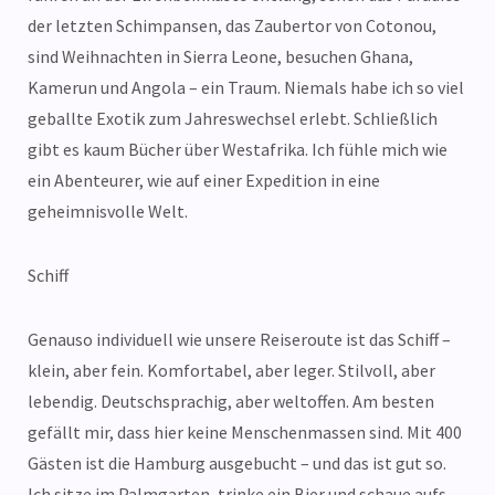
der letzten Schimpansen, das Zaubertor von Cotonou,
sind Weihnachten in Sierra Leone, besuchen Ghana,
Kamerun und Angola – ein Traum. Niemals habe ich so viel
geballte Exotik zum Jahreswechsel erlebt. Schließlich
gibt es kaum Bücher über Westafrika. Ich fühle mich wie
ein Abenteurer, wie auf einer Expedition in eine
geheimnisvolle Welt.
Schiff
Genauso individuell wie unsere Reiseroute ist das Schiff –
klein, aber fein. Komfortabel, aber leger. Stilvoll, aber
lebendig. Deutschsprachig, aber weltoffen. Am besten
gefällt mir, dass hier keine Menschenmassen sind. Mit 400
Gästen ist die Hamburg ausgebucht – und das ist gut so.
Ich sitze im Palmgarten, trinke ein Bier und schaue aufs