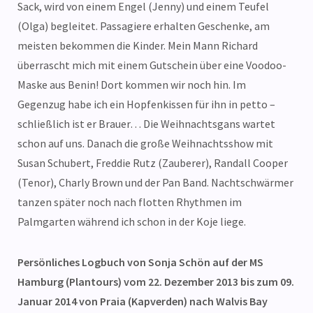
Sack, wird von einem Engel (Jenny) und einem Teufel
(Olga) begleitet. Passagiere erhalten Geschenke, am
meisten bekommen die Kinder. Mein Mann Richard
überrascht mich mit einem Gutschein über eine Voodoo-
Maske aus Benin! Dort kommen wir noch hin. Im
Gegenzug habe ich ein Hopfenkissen für ihn in petto –
schließlich ist er Brauer… Die Weihnachtsgans wartet
schon auf uns. Danach die große Weihnachtsshow mit
Susan Schubert, Freddie Rutz (Zauberer), Randall Cooper
(Tenor), Charly Brown und der Pan Band. Nachtschwärmer
tanzen später noch nach flotten Rhythmen im
Palmgarten während ich schon in der Koje liege.
Persönliches Logbuch von Sonja Schön auf der MS
Hamburg (Plantours) vom 22. Dezember 2013 bis zum 09.
Januar 2014 von Praia (Kapverden) nach Walvis Bay