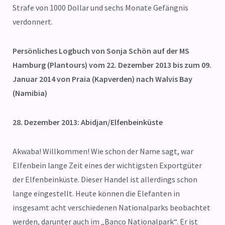
Strafe von 1000 Dollar und sechs Monate Gefängnis
verdonnert.
Persönliches Logbuch von Sonja Schön auf der MS
Hamburg (Plantours) vom 22. Dezember 2013 bis zum 09.
Januar 2014 von Praia (Kapverden) nach Walvis Bay
(Namibia)
28. Dezember 2013: Abidjan/Elfenbeinküste
Akwaba! Willkommen! Wie schon der Name sagt, war
Elfenbein lange Zeit eines der wichtigsten Exportgüter
der Elfenbeinküste. Dieser Handel ist allerdings schon
lange eingestellt. Heute können die Elefanten in
insgesamt acht verschiedenen Nationalparks beobachtet
werden, darunter auch im „Banco Nationalpark“. Er ist