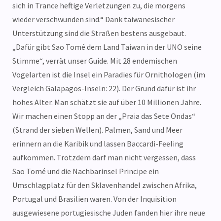
sich in Trance heftige Verletzungen zu, die morgens
wieder verschwunden sind.“ Dank taiwanesischer
Unterstützung sind die Straßen bestens ausgebaut.
„Dafür gibt Sao Tomé dem Land Taiwan in der UNO seine
Stimme“, verrät unser Guide. Mit 28 endemischen
Vogelarten ist die Insel ein Paradies für Ornithologen (im
Vergleich Galapagos-Inseln: 22). Der Grund dafür ist ihr
hohes Alter. Man schätzt sie auf über 10 Millionen Jahre.
Wir machen einen Stopp an der „Praia das Sete Ondas“
(Strand der sieben Wellen). Palmen, Sand und Meer
erinnern an die Karibik und lassen Baccardi-Feeling
aufkommen. Trotzdem darf man nicht vergessen, dass
Sao Tomé und die Nachbarinsel Principe ein
Umschlagplatz für den Sklavenhandel zwischen Afrika,
Portugal und Brasilien waren. Von der Inquisition
ausgewiesene portugiesische Juden fanden hier ihre neue