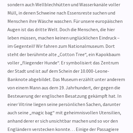
sondern auch Wellblechhütten und Wasserkanäle voller
Müll, in denen Schweine nach Essensreste suchen und
Menschen ihre Wäsche waschen. Für unsere europäischen
Augen ist das dritte Welt. Doch die Menschen, die hier
leben müssen, machen keinen unglücklichen Eindruck –
im Gegenteil! Wir fahren zum Nationalmuseum. Dort
steht der berühmte alte „Cotton Tree“, ein Kapokbaum
voller „fliegender Hunde“. Er symbolisiert das Zentrum
der Stadt und ist auf dem Schein der 10.000-Leone-
Banknote abgebildet. Das Museum erzählt unter anderem
von einem Mann aus dem 19. Jahrhundert, der gegen die
Besteuerung der englischen Besatzung gekämpft hat. In
einer Vitrine liegen seine persönlichen Sachen, darunter
auch seine „magic bag“ mit geheimnisvollen Utensilien,
anhand derer er sich unsichtbar machen und so vor den
Engländern verstecken konnte… Einige der Passagiere