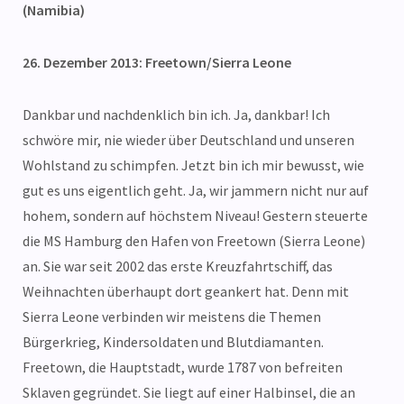
(Namibia)
26. Dezember 2013: Freetown/Sierra Leone
Dankbar und nachdenklich bin ich. Ja, dankbar! Ich
schwöre mir, nie wieder über Deutschland und unseren
Wohlstand zu schimpfen. Jetzt bin ich mir bewusst, wie
gut es uns eigentlich geht. Ja, wir jammern nicht nur auf
hohem, sondern auf höchstem Niveau! Gestern steuerte
die MS Hamburg den Hafen von Freetown (Sierra Leone)
an. Sie war seit 2002 das erste Kreuzfahrtschiff, das
Weihnachten überhaupt dort geankert hat. Denn mit
Sierra Leone verbinden wir meistens die Themen
Bürgerkrieg, Kindersoldaten und Blutdiamanten.
Freetown, die Hauptstadt, wurde 1787 von befreiten
Sklaven gegründet. Sie liegt auf einer Halbinsel, die an