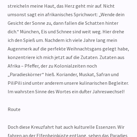
streicheln meine Haut, das Herz geht mir auf. Nicht
umsonst sagt ein afrikanisches Sprichwort: „Wende dein
Gesicht der Sonne zu, dann fallen die Schatten hinter
dich.“ München, Eis und Schnee sind weit weg. Hier drehe
ich den Spieß um. Nachdem ich viele Jahre lang mein
Augenmerk auf die perfekte Weihnachtsgans gelegt habe,
konzentriere ich mich jetzt auf die Zutaten. Zutaten aus
Afrika – Pfeffer, der zu Kolonialzeiten noch
„Paradieskörner“ hieß. Koriander, Muskat, Safran und
PiliPili sind unter anderem unsere kulinarischen Begleiter.
Im wahrsten Sinne des Wortes ein dufter Jahreswechsel!
Route
Doch diese Kreuzfahrt hat auch kulturelle Essenzen. Wir
fahren an der Elfenbeinküste entlang, sehen das Paradies