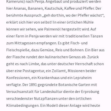
Kameruns) nach Penja. Angebaut und produziert werden
hier Ananas, Bananen, Kautschuk, Kaffee und Pfeffer. Der
berühmte Ausspruch „geh dorthin, wo der Pfeffer wächst“,
erklärt sich hier von selbst! In einer örtlichen Mühle
können wir sehen, wie Palmenöl hergestellt wird. Auf
einer Farm in Penja werden wir mit traditionellen Tänzen
zum Mittagessen empfangen. Es gibt Fisch- und
Fleischspieße, dazu Gemüse, Reis und Bohnen. Ein Bier aus
der Flasche rundet den kulinarischen Genuss ab. Zurück
geht es nach Limbe, das unter deutscher Herrschaft schon
über eine Postagentur, ein Zollamt, Missionen beider
Konfessionen, ein Krankenhaus und ein Lepraheim
verfügte. Der 1891 gegründete Botanische Garten mit
Versuchsanstalt für Landeskultur diente der Erprobung
verschiedenster Nutzpflanzen unter den örtlichen
Klimabedingungen. Ein Modell dieser Anlage wird heute