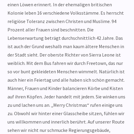
einen Löwen erinnert. In der ehemaligen britischen
Kolonie leben 16 verschiedene Volksstämme. Es herrscht
religiöse Toleranz zwischen Christen und Muslime. 94
Prozent aller Frauen sind beschnitten. Die
Lebenserwartung beträgt durchschnittlich 42 Jahre. Das
ist auch der Grund weshalb man kaum ältere Menschen in
der Stadt sieht. Der oberste Richter von Sierra Leone ist
weiblich. Mit dem Bus fahren wir durch Freetown, das nur
so vor bunt gekleideten Menschen wimmelt. Natürlich ist
auch hier ein Feiertag und alle haben sich schön gemacht.
Männer, Frauen und Kinder balancieren Körbe und Kisten
auf ihren Köpfen. Jeder handelt mit jedem. Sie winken uns
zu und lachen uns an. „Merry Christmas“ rufen einige uns
zu. Obwohl wir hinter einer Glasscheibe sitzen, fühlen wir
uns willkommen und innerlich berührt. Auf unserer Route
sehen wir nicht nur schmucke Regierungsgebäude,