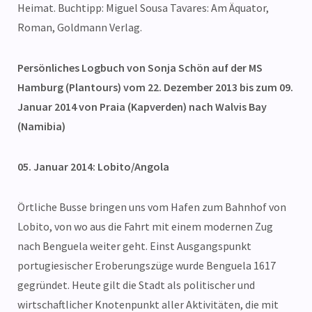
Heimat. Buchtipp: Miguel Sousa Tavares: Am Äquator,
Roman, Goldmann Verlag.
Persönliches Logbuch von Sonja Schön auf der MS
Hamburg (Plantours) vom 22. Dezember 2013 bis zum 09.
Januar 2014 von Praia (Kapverden) nach Walvis Bay
(Namibia)
05. Januar 2014: Lobito/Angola
Örtliche Busse bringen uns vom Hafen zum Bahnhof von
Lobito, von wo aus die Fahrt mit einem modernen Zug
nach Benguela weiter geht. Einst Ausgangspunkt
portugiesischer Eroberungszüge wurde Benguela 1617
gegründet. Heute gilt die Stadt als politischer und
wirtschaftlicher Knotenpunkt aller Aktivitäten, die mit