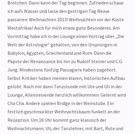
Brötchen. Dann kann der Tag beginnen. Zufrieden schaue
ich aufs Wasser und lasse den gestrigen Tag Revue
passieren: Weihnachten 2013! Weihnachten vor der Küste
Westafrikas! Auch für mich etwas ganz Besonderes. Am
Vormittag habe ich in der Lounge einen Vortrag über „Die
Welt der Astrologie“ gehalten, von den Ursprüngen in
Babylon, Ägypten, Griechenland und Rom. Dann die
Päpste der Renaissance bis hin zu Rudolf Steiner und C.G.
Jung. Mindestens fünfzig Passagiere haben zugehört.
Selbst Kritiker haben meinen klaren, historischen Aufbau
gelobt. Nach mir dann Tanzstunde mit Ute und Uli in der
Lounge, Alleinreisende herzlich willkommen. Gelernt wird
Cha Cha. Andere spielen Bridge in der Weinstube. Ein
festlich geschmückter Weihnachtsbaum funkelt an der
Rezeption. Um 18 Uhr kommt ganz klassisch der
Weihnachtsmann. Uli, der Tanzlehrer, mit Bart, Rute und