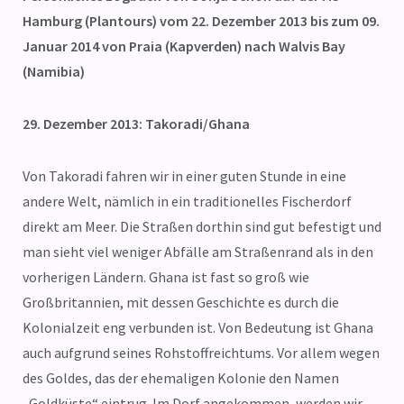
Hamburg (Plantours) vom 22. Dezember 2013 bis zum 09.
Januar 2014 von Praia (Kapverden) nach Walvis Bay
(Namibia)
29. Dezember 2013: Takoradi/Ghana
Von Takoradi fahren wir in einer guten Stunde in eine
andere Welt, nämlich in ein traditionelles Fischerdorf
direkt am Meer. Die Straßen dorthin sind gut befestigt und
man sieht viel weniger Abfälle am Straßenrand als in den
vorherigen Ländern. Ghana ist fast so groß wie
Großbritannien, mit dessen Geschichte es durch die
Kolonialzeit eng verbunden ist. Von Bedeutung ist Ghana
auch aufgrund seines Rohstoffreichtums. Vor allem wegen
des Goldes, das der ehemaligen Kolonie den Namen
„Goldküste“ eintrug. Im Dorf angekommen, werden wir