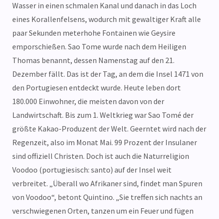
Wasser in einen schmalen Kanal und danach in das Loch
eines Korallenfelsens, wodurch mit gewaltiger Kraft alle
paar Sekunden meterhohe Fontainen wie Geysire
emporschießen. Sao Tome wurde nach dem Heiligen
Thomas benannt, dessen Namenstag auf den 21.
Dezember fällt. Das ist der Tag, an dem die Insel 1471 von
den Portugiesen entdeckt wurde. Heute leben dort
180.000 Einwohner, die meisten davon von der
Landwirtschaft. Bis zum 1. Weltkrieg war Sao Tomé der
größte Kakao-Produzent der Welt. Geerntet wird nach der
Regenzeit, also im Monat Mai. 99 Prozent der Insulaner
sind offiziell Christen. Doch ist auch die Naturreligion
Voodoo (portugiesisch: santo) auf der Insel weit
verbreitet. „Überall wo Afrikaner sind, findet man Spuren
von Voodoo“, betont Quintino. „Sie treffen sich nachts an
verschwiegenen Orten, tanzen um ein Feuer und fügen