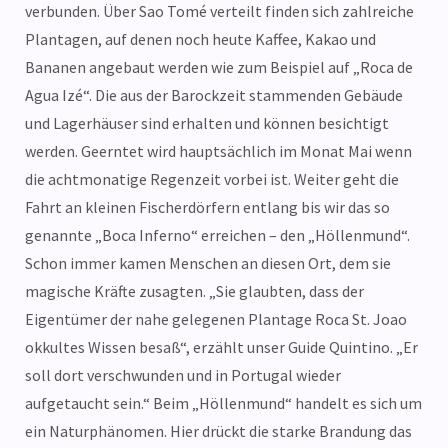
verbunden. Über Sao Tomé verteilt finden sich zahlreiche
Plantagen, auf denen noch heute Kaffee, Kakao und
Bananen angebaut werden wie zum Beispiel auf „Roca de
Agua Izé“. Die aus der Barockzeit stammenden Gebäude
und Lagerhäuser sind erhalten und können besichtigt
werden. Geerntet wird hauptsächlich im Monat Mai wenn
die achtmonatige Regenzeit vorbei ist. Weiter geht die
Fahrt an kleinen Fischerdörfern entlang bis wir das so
genannte „Boca Inferno“ erreichen – den „Höllenmund“.
Schon immer kamen Menschen an diesen Ort, dem sie
magische Kräfte zusagten. „Sie glaubten, dass der
Eigentümer der nahe gelegenen Plantage Roca St. Joao
okkultes Wissen besaß“, erzählt unser Guide Quintino. „Er
soll dort verschwunden und in Portugal wieder
aufgetaucht sein.“ Beim „Höllenmund“ handelt es sich um
ein Naturphänomen. Hier drückt die starke Brandung das