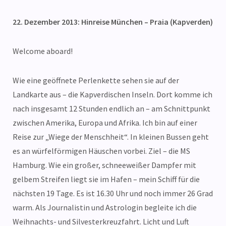
22. Dezember 2013: Hinreise München – Praia (Kapverden)
Welcome aboard!
Wie eine geöffnete Perlenkette sehen sie auf der
Landkarte aus – die Kapverdischen Inseln. Dort komme ich
nach insgesamt 12 Stunden endlich an – am Schnittpunkt
zwischen Amerika, Europa und Afrika. Ich bin auf einer
Reise zur „Wiege der Menschheit“. In kleinen Bussen geht
es an würfelförmigen Häuschen vorbei. Ziel – die MS
Hamburg. Wie ein großer, schneeweißer Dampfer mit
gelbem Streifen liegt sie im Hafen – mein Schiff für die
nächsten 19 Tage. Es ist 16.30 Uhr und noch immer 26 Grad
warm. Als Journalistin und Astrologin begleite ich die
Weihnachts- und Silvesterkreuzfahrt. Licht und Luft