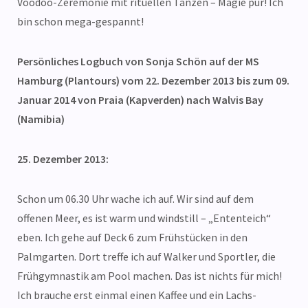
Voodoo-Zeremonie mit rituellen Tänzen – Magie pur! Ich
bin schon mega-gespannt!
Persönliches Logbuch von Sonja Schön auf der MS
Hamburg (Plantours) vom 22. Dezember 2013 bis zum 09.
Januar 2014 von Praia (Kapverden) nach Walvis Bay
(Namibia)
25. Dezember 2013:
Schon um 06.30 Uhr wache ich auf. Wir sind auf dem
offenen Meer, es ist warm und windstill – „Ententeich“
eben. Ich gehe auf Deck 6 zum Frühstücken in den
Palmgarten. Dort treffe ich auf Walker und Sportler, die
Frühgymnastik am Pool machen. Das ist nichts für mich!
Ich brauche erst einmal einen Kaffee und ein Lachs-