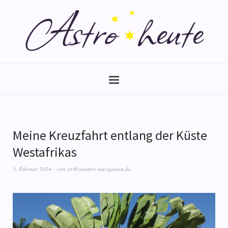
Meine Kreuzfahrt entlang der Küste
Westafrikas
3. Februar 2014
von
cn@creative-navigation.de