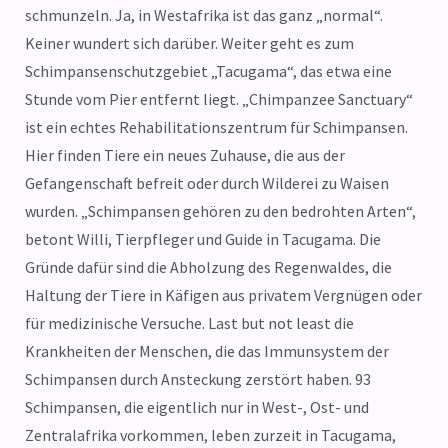
schmunzeln. Ja, in Westafrika ist das ganz „normal“.
Keiner wundert sich darüber. Weiter geht es zum
Schimpansenschutzgebiet „Tacugama“, das etwa eine
Stunde vom Pier entfernt liegt. „Chimpanzee Sanctuary“
ist ein echtes Rehabilitationszentrum für Schimpansen.
Hier finden Tiere ein neues Zuhause, die aus der
Gefangenschaft befreit oder durch Wilderei zu Waisen
wurden. „Schimpansen gehören zu den bedrohten Arten“,
betont Willi, Tierpfleger und Guide in Tacugama. Die
Gründe dafür sind die Abholzung des Regenwaldes, die
Haltung der Tiere in Käfigen aus privatem Vergnügen oder
für medizinische Versuche. Last but not least die
Krankheiten der Menschen, die das Immunsystem der
Schimpansen durch Ansteckung zerstört haben. 93
Schimpansen, die eigentlich nur in West-, Ost- und
Zentralafrika vorkommen, leben zurzeit in Tacugama,