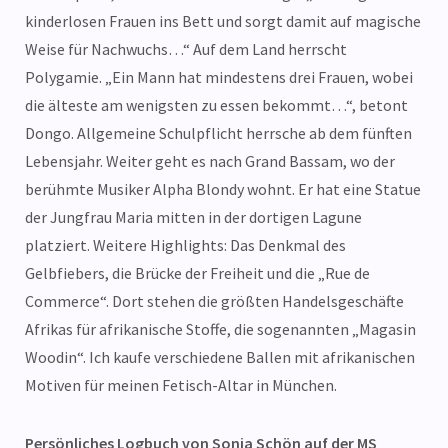
kinderlosen Frauen ins Bett und sorgt damit auf magische
Weise für Nachwuchs…“ Auf dem Land herrscht
Polygamie. „Ein Mann hat mindestens drei Frauen, wobei
die älteste am wenigsten zu essen bekommt…“, betont
Dongo. Allgemeine Schulpflicht herrsche ab dem fünften
Lebensjahr. Weiter geht es nach Grand Bassam, wo der
berühmte Musiker Alpha Blondy wohnt. Er hat eine Statue
der Jungfrau Maria mitten in der dortigen Lagune
platziert. Weitere Highlights: Das Denkmal des
Gelbfiebers, die Brücke der Freiheit und die „Rue de
Commerce“. Dort stehen die größten Handelsgeschäfte
Afrikas für afrikanische Stoffe, die sogenannten „Magasin
Woodin“. Ich kaufe verschiedene Ballen mit afrikanischen
Motiven für meinen Fetisch-Altar in München.
Persönliches Logbuch von Sonja Schön auf der MS