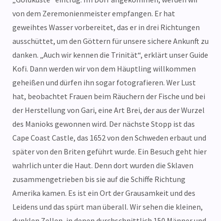
von dem Zeremonienmeister empfangen. Er hat
geweihtes Wasser vorbereitet, das er in drei Richtungen
ausschüttet, um den Göttern für unsere sichere Ankunft zu
danken. „Auch wir kennen die Trinität“, erklärt unser Guide
Kofi. Dann werden wir von dem Häuptling willkommen
geheißen und dürfen ihn sogar fotografieren. Wer Lust
hat, beobachtet Frauen beim Räuchern der Fische und bei
der Herstellung von Gari, eine Art Brei, der aus der Wurzel
des Manioks gewonnen wird. Der nächste Stopp ist das
Cape Coast Castle, das 1652 von den Schweden erbaut und
später von den Briten geführt wurde. Ein Besuch geht hier
wahrlich unter die Haut. Denn dort wurden die Sklaven
zusammengetrieben bis sie auf die Schiffe Richtung
Amerika kamen. Es ist ein Ort der Grausamkeit und des
Leidens und das spürt man überall. Wir sehen die kleinen,
dunklen Zellen, in denen durchschnittlich 150 Männer und