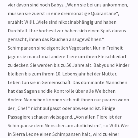
vier davon sind noch Babys. „Wenn sie bei uns ankommen,
müssen sie zuerst in eine dreimonatige Quarantäne“,
erzählt Willi. „Viele sind nikotinabhängig und haben
Durchfall. Ihre Vorbesitzer haben sich einen Spaß daraus
gemacht, ihnen das Rauchen anzugewöhnen.“
Schimpansen sind eigentlich Vegetarier. Nur in Freiheit
jagen sie manchmal andere Tiere um ihren Fleischbedarf
zu decken. Sie werden bis zu 50 Jahre alt. Babys und Kinder
bleiben bis zum ihrem 10. Lebensjahr bei der Mutter.
Leben tun sie in Gemeinschaft. Das dominante Männchen
hat das Sagen und die Kontrolle über alle Weibchen.
Andere Männchen können sich mit ihnen nur paaren wenn
der „Chef“ nicht aufpasst oder abwesend ist. Einige
Passagiere schauen vielsagend. „Von allen Tiere ist der
Schimpanse dem Menschen am ähnlichsten“, so Willi. Wer
in Sierra Leone einen Schimpansen hält, wird zu einer