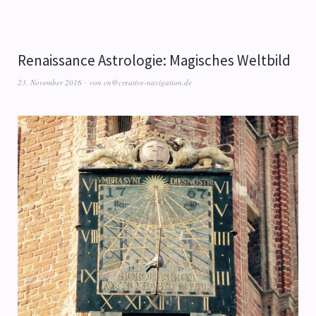
Renaissance Astrologie: Magisches Weltbild
23. November 2016
von
cn@creative-navigation.de