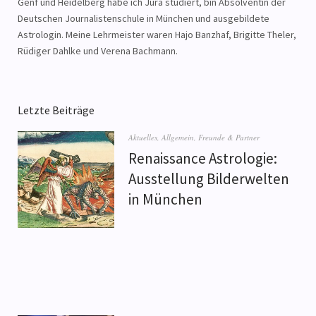
Genf und Heidelberg habe ich Jura studiert, bin Absolventin der
Deutschen Journalistenschule in München und ausgebildete
Astrologin. Meine Lehrmeister waren Hajo Banzhaf, Brigitte Theler,
Rüdiger Dahlke und Verena Bachmann.
Letzte Beiträge
Aktuelles
,
Allgemein
,
Freunde & Partner
Renaissance Astrologie:
Ausstellung Bilderwelten
in München