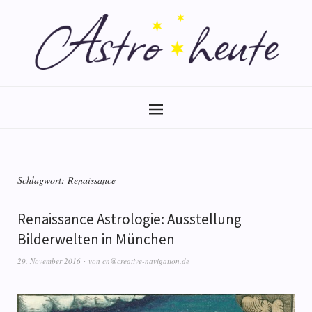
Schlagwort:
Renaissance
Renaissance Astrologie: Ausstellung
Bilderwelten in München
29. November 2016
von
cn@creative-navigation.de