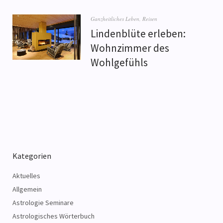
Ganzheitliches Leben
,
Reisen
Lindenblüte erleben:
Wohnzimmer des
Wohlgefühls
Kategorien
Aktuelles
Allgemein
Astrologie Seminare
Astrologisches Wörterbuch