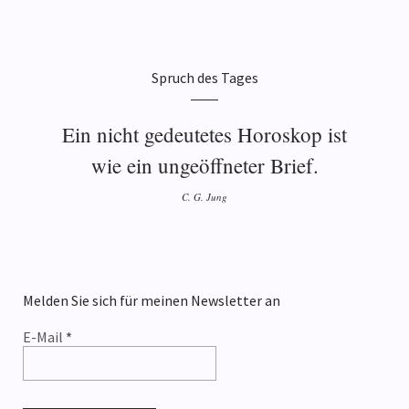
Spruch des Tages
Ein nicht gedeutetes Horoskop ist
wie ein ungeöffneter Brief.
C. G. Jung
Melden Sie sich für meinen Newsletter an
E-Mail
*