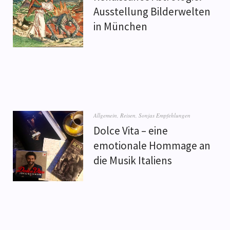
Ausstellung Bilderwelten
in München
Allgemein
,
Reisen
,
Sonjas Empfehlungen
Dolce Vita – eine
emotionale Hommage an
die Musik Italiens