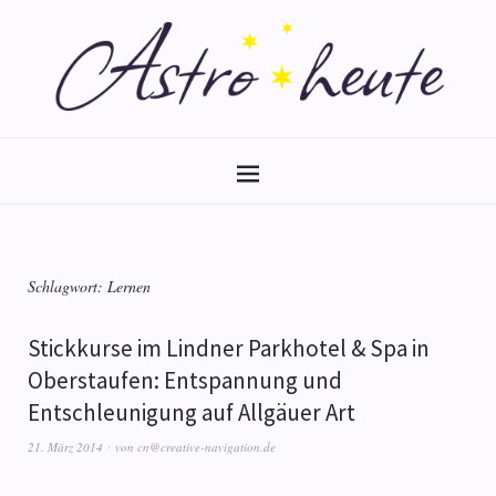
Schlagwort:
Lernen
Stickkurse im Lindner Parkhotel & Spa in
Oberstaufen: Entspannung und
Entschleunigung auf Allgäuer Art
21. März 2014
von
cn@creative-navigation.de