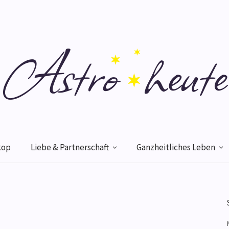
kop
Liebe & Partnerschaft
Ganzheitliches Leben