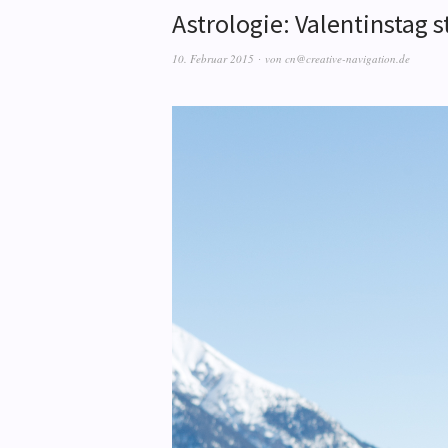
Astrologie: Valentinstag 
10. Februar 2015
von
cn@creative-navigation.de