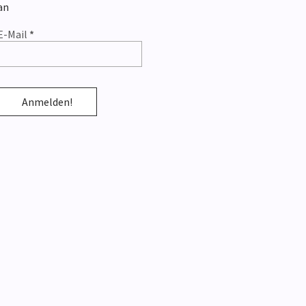
an
E-Mail
*