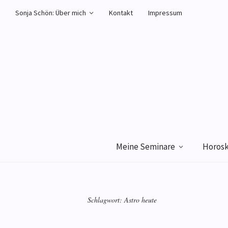
Sonja Schön: Über mich
Kontakt
Impressum
Meine Seminare
Horos
Schlagwort:
Astro heute