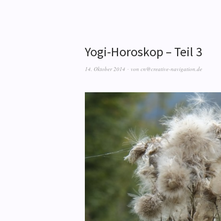
Yogi-Horoskop – Teil 3
14. Oktober 2014
von
cn@creative-navigation.de