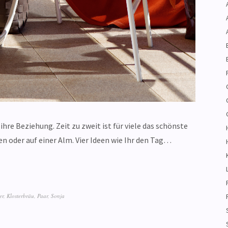
hre Beziehung. Zeit zu zweit ist für viele das schönste
n oder auf einer Alm. Vier Ideen wie Ihr den Tag…
er
,
Klosterbräu
,
Paar
,
Sonja