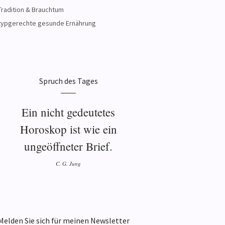
Tradition & Brauchtum
typgerechte gesunde Ernährung
Spruch des Tages
Ein nicht gedeutetes
Horoskop ist wie ein
ungeöffneter Brief.
C. G. Jung
Melden Sie sich für meinen Newsletter