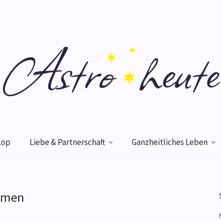
kop
Liebe & Partnerschaft
Ganzheitliches Leben
umen