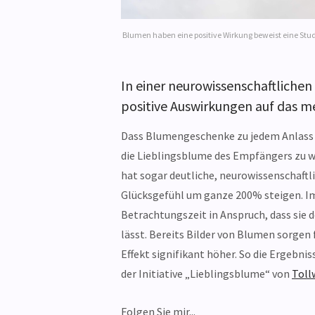
Blumen haben eine positive Wirkung beweist eine Stud
In einer neurowissenschaftliche
positive Auswirkungen auf das m
Dass Blumengeschenke zu jedem Anlass 
die Lieblingsblume des Empfängers zu 
hat sogar deutliche, neurowissenschaftl
Glücksgefühl um ganze 200% steigen. I
Betrachtungszeit in Anspruch, dass sie 
lässt. Bereits Bilder von Blumen sorgen 
Effekt signifikant höher. So die Ergebn
der Initiative „Lieblingsblume“ von
Toll
Folgen Sie mir...