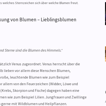
ps welches Sternzeichen sich über welche Blumen freut.
irkung von Blumen – Lieblingsblumen
und Sterne sind die Blumen des Himmels.“
tzlich Venus zugeordnet. Venus herrscht über die
alb lieben vor allem diese Menschen Blumen,
Große, leuchtende Blumen wie zum Beispiel
r allem von den Feuerzeichen (Widder, Löwe und
 (Krebs, Skorpion und Fische) dagegen haben eine
en wie zum Beispiel Lilien. Jungfrauen und Zwillinge
h gerne mit Wildblumen und Heilpflanzen.