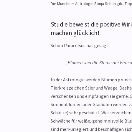
Die Münchner Astrologin Sonja Schön gibt Tip
Studie beweist die positive W
machen glücklich!
Schon Paracelsus hat gesagt:
„Blumen sind die Sterne der Erde 
In der Astrologie werden Blumen grundsä
Tierkreiszeichen Stier und Waage. Desh
verschenken und empfangen sie gerne. 
Sonnenblumen oder Gladiolen werden vo
Schütze) sehr geschätzt. Wasserzeichen
Schwäche für weiße, geheimnisvolle Blum
sind merkurregiert und beschäftigen sic