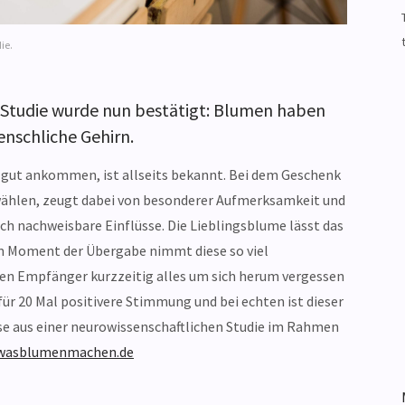
ie.
n Studie wurde nun bestätigt: Blumen haben
enschliche Gehirn.
gut ankommen, ist allseits bekannt. Bei dem Geschenk
wählen, zeugt dabei von besonderer Aufmerksamkeit und
ich nachweisbare Einflüsse. Die Lieblingsblume lässt das
m Moment der Übergabe nimmt diese so viel
den Empfänger kurzzeitig alles um sich herum vergessen
für 20 Mal positivere Stimmung und bei echten ist dieser
isse aus einer neurowissenschaftlichen Studie im Rahmen
wasblumenmachen.de