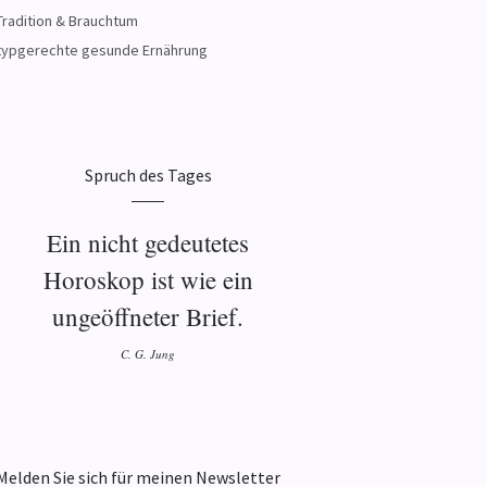
Tradition & Brauchtum
typgerechte gesunde Ernährung
Spruch des Tages
Ein nicht gedeutetes
Horoskop ist wie ein
ungeöffneter Brief.
C. G. Jung
Melden Sie sich für meinen Newsletter