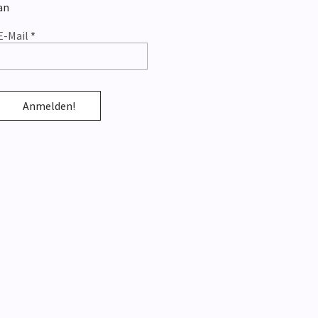
an
E-Mail
*