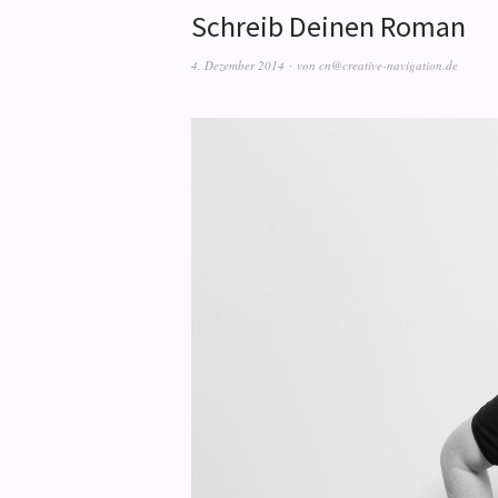
Schreib Deinen Roman
4. Dezember 2014
von
cn@creative-navigation.de