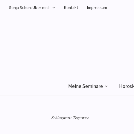
Sonja Schön: Über mich
Kontakt
Impressum
Meine Seminare
Horos
Schlagwort:
Tegernsee