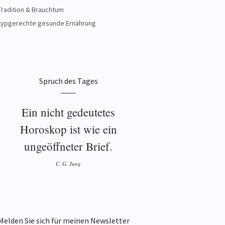
Tradition & Brauchtum
typgerechte gesunde Ernährung
Spruch des Tages
Ein nicht gedeutetes
Horoskop ist wie ein
ungeöffneter Brief.
C. G. Jung
Melden Sie sich für meinen Newsletter