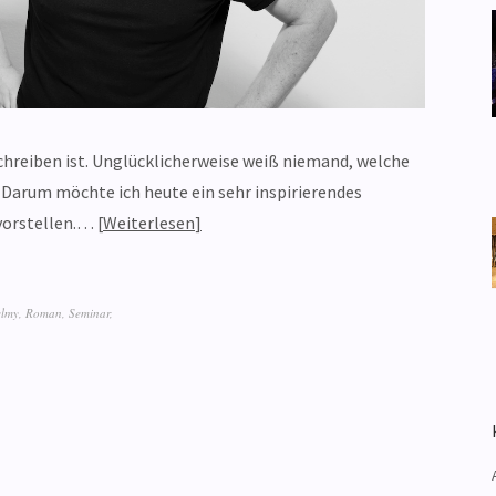
schreiben ist. Unglücklicherweise weiß niemand, welche
 Darum möchte ich heute ein sehr inspirierendes
vorstellen.…
Weiterlesen
elmy
,
Roman
,
Seminar
,