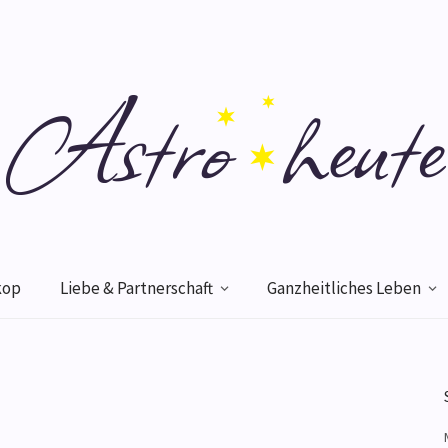
kop
Liebe & Partnerschaft
Ganzheitliches Leben