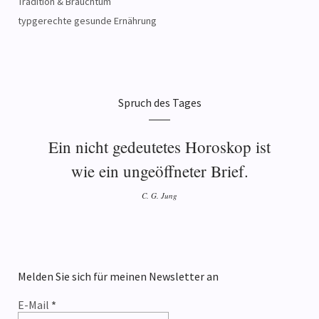
Tradition & Brauchtum
typgerechte gesunde Ernährung
Spruch des Tages
Ein nicht gedeutetes Horoskop ist
wie ein ungeöffneter Brief.
C. G. Jung
Melden Sie sich für meinen Newsletter an
E-Mail
*