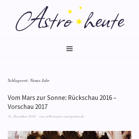
Schlagwort:
Neues Jahr
Vom Mars zur Sonne: Rückschau 2016 –
Vorschau 2017
31. Dezember 2016
von
cn@creative-navigation.de