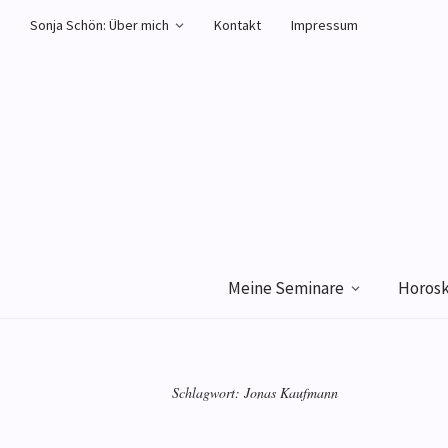
Sonja Schön: Über mich
Kontakt
Impressum
Meine Seminare
Horos
Schlagwort:
Jonas Kaufmann