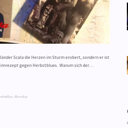
länder Scala die Herzen im Sturm erobert, sondern er ist
eheimrezept gegen Herbstblues. Warum sich der…
erbstblues
,
Horoskop
,