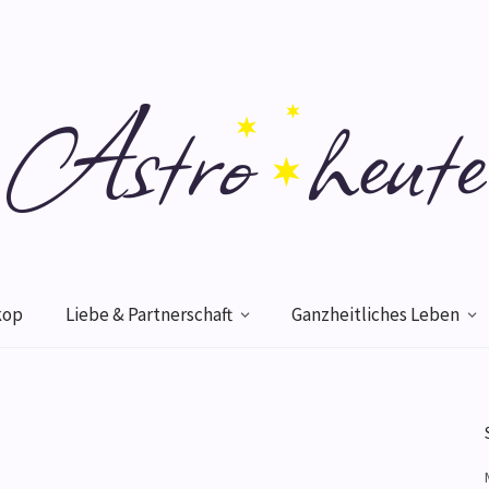
kop
Liebe & Partnerschaft
Ganzheitliches Leben