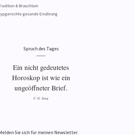
Tradition & Brauchtum
typgerechte gesunde Ernährung
Spruch des Tages
Ein nicht gedeutetes
Horoskop ist wie ein
ungeöffneter Brief.
C. G. Jung
Melden Sie sich für meinen Newsletter