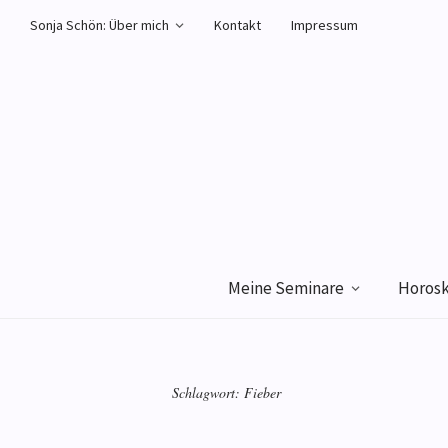
Sonja Schön: Über mich
Kontakt
Impressum
Meine Seminare
Horos
Schlagwort:
Fieber