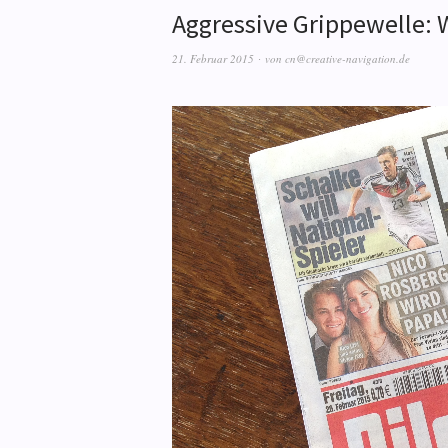
Aggressive Grippewelle: W
21. Februar 2015
von
cn@creative-navigation.de