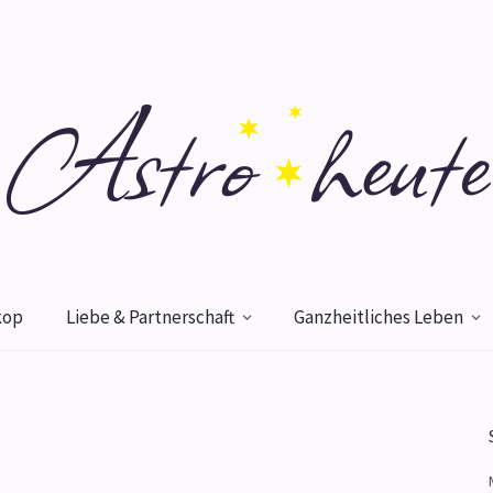
kop
Liebe & Partnerschaft
Ganzheitliches Leben