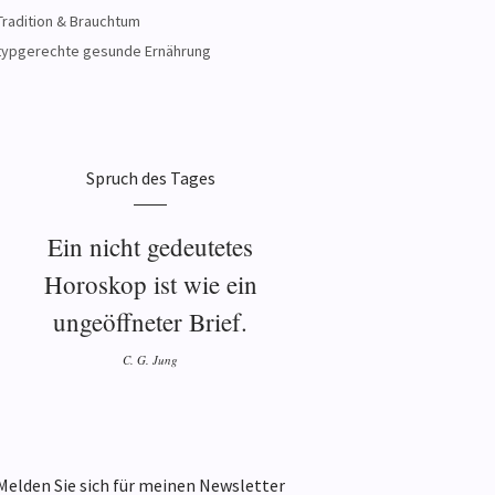
Tradition & Brauchtum
typgerechte gesunde Ernährung
Spruch des Tages
Ein nicht gedeutetes
Horoskop ist wie ein
ungeöffneter Brief.
C. G. Jung
Melden Sie sich für meinen Newsletter