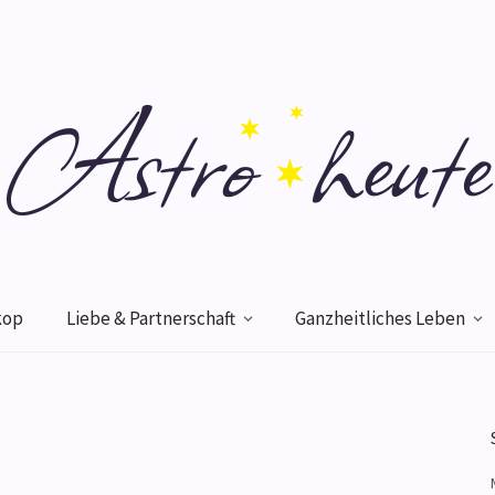
kop
Liebe & Partnerschaft
Ganzheitliches Leben