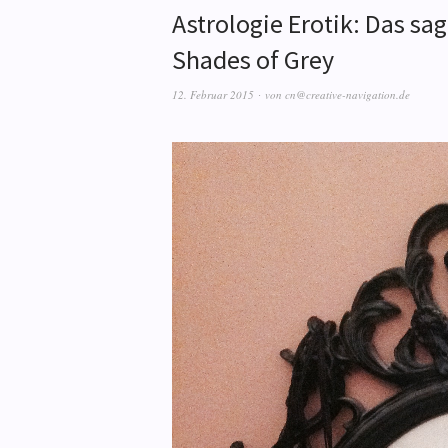
Astrologie Erotik: Das sag
Shades of Grey
12. Februar 2015
von
cn@creative-navigation.de