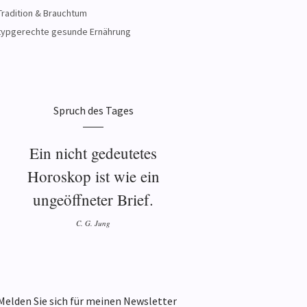
Tradition & Brauchtum
typgerechte gesunde Ernährung
Spruch des Tages
Ein nicht gedeutetes
Horoskop ist wie ein
ungeöffneter Brief.
C. G. Jung
Melden Sie sich für meinen Newsletter