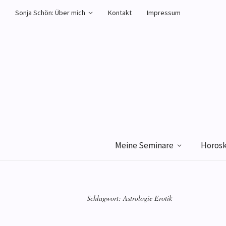
Sonja Schön: Über mich
Kontakt
Impressum
Meine Seminare
Horos
Schlagwort:
Astrologie Erotik