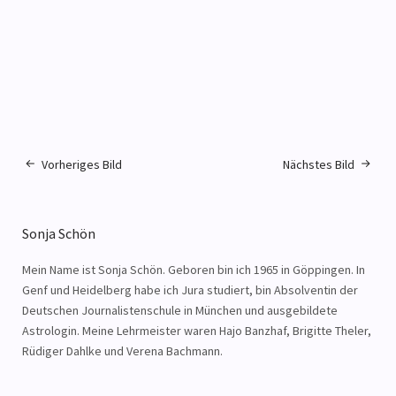
Vorheriges Bild
Nächstes Bild
Sonja Schön
Mein Name ist Sonja Schön. Geboren bin ich 1965 in Göppingen. In
Genf und Heidelberg habe ich Jura studiert, bin Absolventin der
Deutschen Journalistenschule in München und ausgebildete
Astrologin. Meine Lehrmeister waren Hajo Banzhaf, Brigitte Theler,
Rüdiger Dahlke und Verena Bachmann.