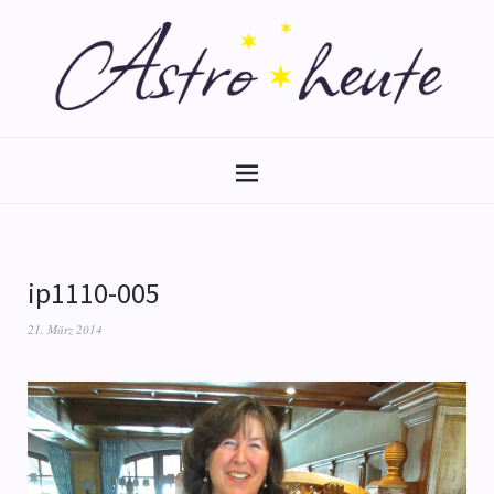
ip1110-005
21. März 2014