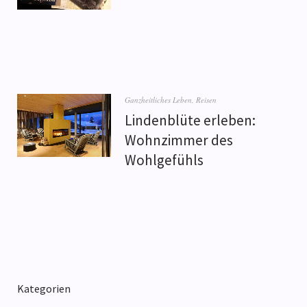
Ganzheitliches Leben
,
Reisen
Lindenblüte erleben:
Wohnzimmer des
Wohlgefühls
Kategorien