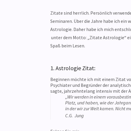
Zitate sind herrlich. Persönlich verwend
Seminaren. Über die Jahre habe ich ein 
Astrologie. Daher habe ich mich entsch
unter dem Motto: „Zitate Astrologie“ ei
Spaß beim Lesen.
1. Astrologie Zitat:
Beginnen möchte ich mit einem Zitat von
Psychiater und Begründer der analytische
sagte, jahrzehntelang intensiv mit der A
„Wir werden in einem vorausbest
Platz, und haben, wie der Jahrgang
in der wir zur Welt kamen. Nicht m
C.G. Jung