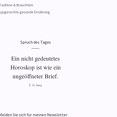
Tradition & Brauchtum
typgerechte gesunde Ernährung
Spruch des Tages
Ein nicht gedeutetes
Horoskop ist wie ein
ungeöffneter Brief.
C. G. Jung
Melden Sie sich für meinen Newsletter