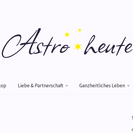
kop
Liebe & Partnerschaft
Ganzheitliches Leben