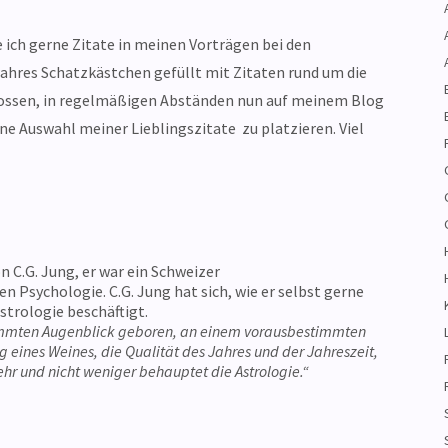
e ich gerne Zitate in meinen Vorträgen bei den
wahres Schatzkästchen gefüllt mit Zitaten rund um die
lossen, in regelmäßigen Abständen nun auf meinem Blog
ne Auswahl meiner Lieblingszitate zu platzieren. Viel
 C.G. Jung, er war ein Schweizer
n Psychologie. C.G. Jung hat sich, wie er selbst gerne
strologie beschäftigt.
immten Augenblick geboren, an einem vorausbestimmten
 eines Weines, die Qualität des Jahres und der Jahreszeit,
ehr und nicht weniger behauptet die Astrologie.“